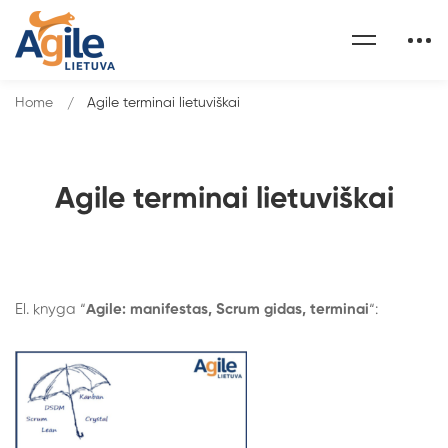
Home
Agile terminai lietuviškai
Agile terminai lietuviškai
El. knyga “
Agile: manifestas, Scrum gidas, terminai
“:
Agile
terminai
lietuviškai