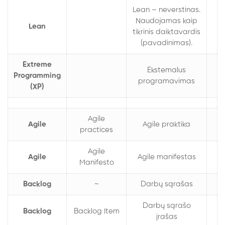
Lean – neverstinas.
Naudojamas kaip
Lean
tikrinis daiktavardis
(pavadinimas).
Extreme
Ekstemalus
Programming
programavimas
(XP)
Agile
Agile
Agile praktika
practices
Agile
Agile
Agile manifestas
Manifesto
Backlog
~
Darbų sąrašas
Darbų sąrašo
Backlog
Backlog Item
įrašas