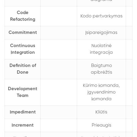
Code
Kodo pertvarkymas
Refactoring
Commitment
Įsipareigojimas
Continuous
Nuolatinė
Integration
integracija
Definition of
Baigtumo
Done
apibrėžtis
Kūrimo komanda,
Development
įgyvendinimo
Team
komanda
Impediment
Kliūtis
Increment
Prieaugis