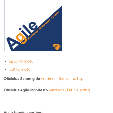
epub formatu
pdf formatu
Oficialus Scrum gido
vertimas į lietuvių kalbą
.
Oficialus Agile Manifesto
vertimas į lietuvių kalbą
.
Agile terminų vertimai: