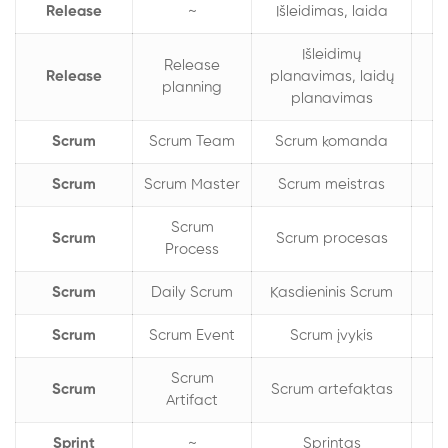
Release
~
Išleidimas, laida
Išleidimų
Release
Release
planavimas, laidų
planning
planavimas
Scrum
Scrum Team
Scrum komanda
Scrum
Scrum Master
Scrum meistras
Scrum
Scrum
Scrum procesas
Process
Scrum
Daily Scrum
Kasdieninis Scrum
Scrum
Scrum Event
Scrum įvykis
Scrum
Scrum
Scrum artefaktas
Artifact
Sprint
~
Sprintas