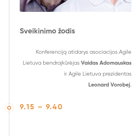
Sveikinimo žodis
Konferenciją atidarys asociacijos Agile
Lietuva bendraįkūrėjas
Vaidas Adomauskas
ir Agile Lietuva prezidentas
Leonard Vorobej
.
9.15 – 9.40