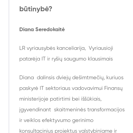
būtinybė?
Diana Seredokaitė
LR vyriausybės kanceliarija, Vyriausioji
patarėja IT ir ryšių saugumo klausimais
Diana dalinsis dviejų dešimtmečių, kuriuos
paskyrė IT sektoriaus vadovavimui Finansų
ministerijoje patirtimi bei iššūkiais,
įgyvendinant skaitmeninės transformacijos
ir veiklos efektyvumo gerinimo
konsultacinius projektus valstybiniame ir