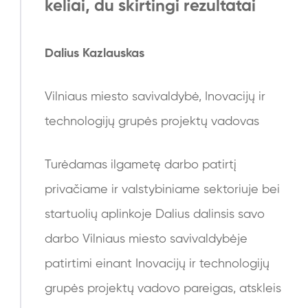
keliai, du skirtingi rezultatai
Dalius Kazlauskas
Vilniaus miesto savivaldybė, Inovacijų ir
technologijų grupės projektų vadovas
Turėdamas ilgametę darbo patirtį
privačiame ir valstybiniame sektoriuje bei
startuolių aplinkoje Dalius dalinsis savo
darbo Vilniaus miesto savivaldybėje
patirtimi einant Inovacijų ir technologijų
grupės projektų vadovo pareigas, atskleis