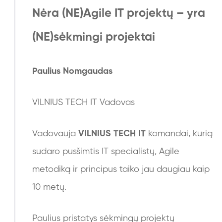
Nėra (NE)Agile IT projektų – yra
(NE)sėkmingi projektai
Paulius Nomgaudas
VILNIUS TECH IT Vadovas
Vadovauja
VILNIUS TECH IT
komandai, kurią
sudaro
pusšimtis
IT specialistų, Agile
metodiką ir principus taiko jau daugiau kaip
10 metų.
Paulius pristatys sėkmingų projektų