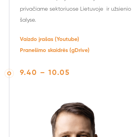
privačiame sektoriuose Lietuvoje ir užsienio
šalyse.
Vaizdo įrašas (Youtube)
Pranešimo skaidrės (gDrive)
9.40 – 10.05