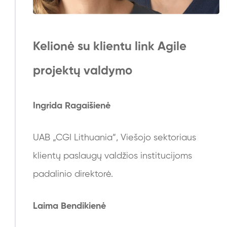
Kelionė su klientu link Agile
projektų valdymo
Ingrida Ragaišienė
UAB „CGI Lithuania“, Viešojo sektoriaus
klientų paslaugų valdžios institucijoms
padalinio direktorė.
Laima Bendikienė