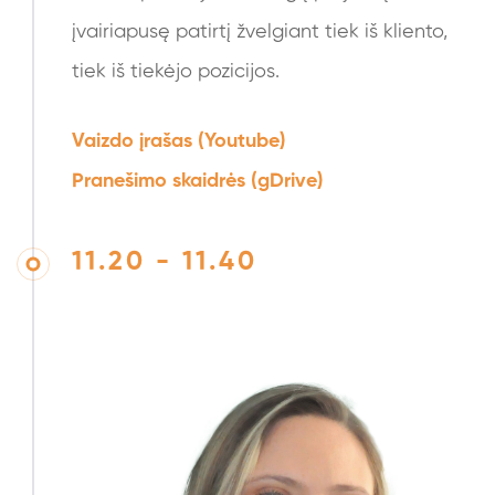
įvairiapusę patirtį žvelgiant tiek iš kliento,
tiek iš tiekėjo pozicijos.
Vaizdo įrašas (Youtube)
Pranešimo skaidrės (gDrive)
11.20 - 11.40