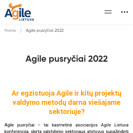
Home
Agile pusryčiai 2022
Agile pusryčiai 2022
Ar egzistuoja Agile ir kitų projektų
valdymo metodų darna viešajame
sektoriuje?
Agile pusryčiai
– tai kasmetinė asociacijos
Agile Lietuva
konferencija, skirta valstybinio sektoriaus atstovus supažindinti