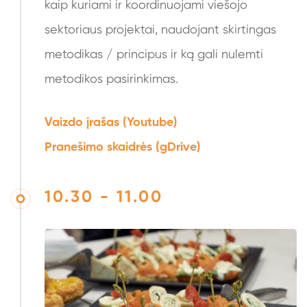
kaip kuriami ir koordinuojami viešojo
sektoriaus projektai, naudojant skirtingas
metodikas / principus ir ką gali nulemti
metodikos pasirinkimas.
Vaizdo įrašas (Youtube)
Pranešimo skaidrės (gDrive)
10.30 - 11.00