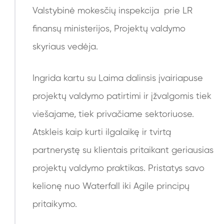
Valstybinė mokesčių inspekcija prie LR
finansų ministerijos, Projektų valdymo
skyriaus vedėja.
Ingrida kartu su Laima dalinsis įvairiapuse
projektų valdymo patirtimi ir įžvalgomis tiek
viešajame, tiek privačiame sektoriuose.
Atskleis kaip kurti ilgalaikę ir tvirtą
partnerystę su klientais pritaikant geriausias
projektų valdymo praktikas. Pristatys savo
kelionę nuo Waterfall iki Agile principų
pritaikymo.