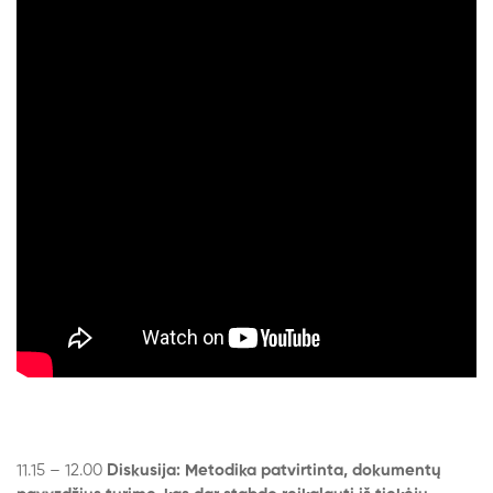
11.15 – 12.00
Diskusija: Metodika patvirtinta, dokumentų