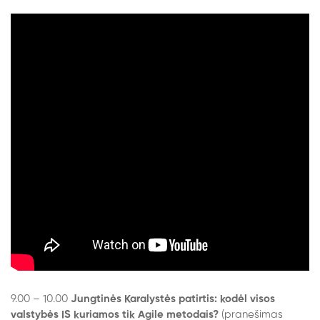
9.00 – 10.00
Jungtinės Karalystės patirtis: kodėl visos
valstybės IS kuriamos tik Agile metodais?
(pranešimas